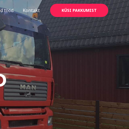
d tööd
Kontakt
KÜSI PAKKUMIST
D