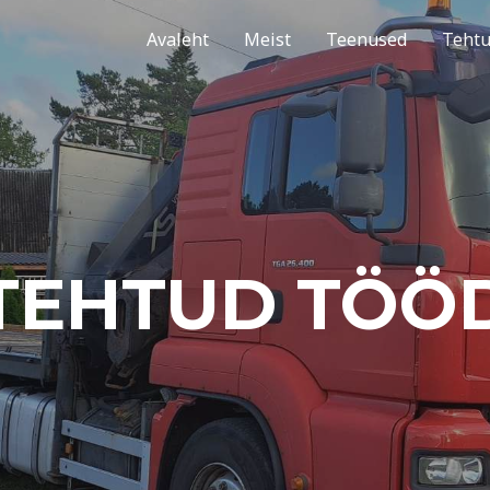
Avaleht
Meist
Teenused
Tehtu
TEHTUD TÖÖ