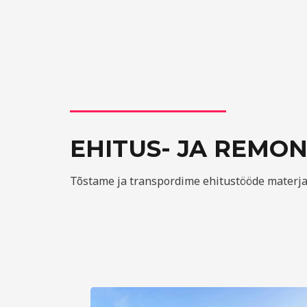
EHITUS- JA REMO
Tõstame ja transpordime ehitustööde materjal