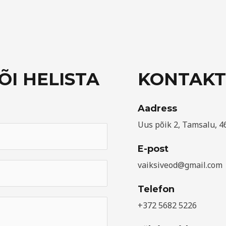
ÕI HELISTA
KONTAK
Aadress​
Uus põik 2, Tamsalu, 
E-post
vaiksiveod@gmail.com
Telefon
+372 5682 5226