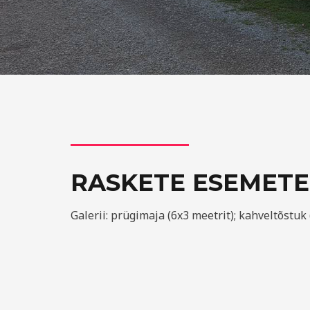
RASKETE ESEMETE
Galerii: prügimaja (6x3 meetrit); kahveltõstuk